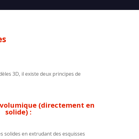
es
les 3D, il existe deux principes de
 volumique (directement en
solide) :
s solides en extrudant des esquisses