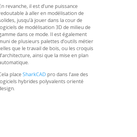
En revanche, il est d’une puissance
redoutable à aller en modélisation de
solides, jusqu’à jouer dans la cour de
logiciels de modélisation 3D de milieu de
gamme dans ce mode. Il est également
muni de plusieurs palettes d’outils métier
telles que le travail de bois, ou les croquis
d’architecture, ainsi que la mise en plan
automatique.
Cela place
SharkCAD
pro dans l’axe des
logiciels hybrides polyvalents orienté
design.