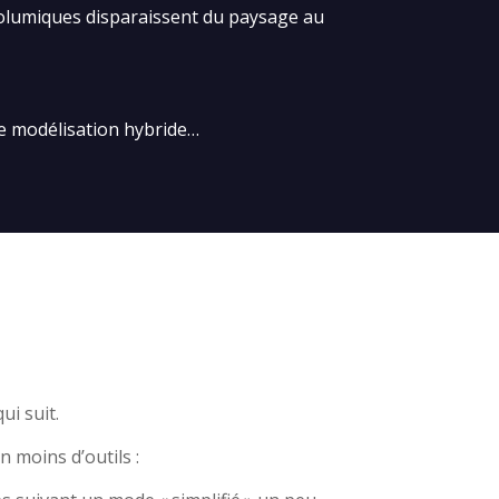
 volumiques disparaissent du paysage au
de modélisation hybride…
ui suit.
 moins d’outils :