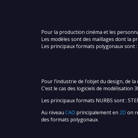
Pour la production cinéma et les personna
Les modèles sont des maillages dont la pré
Les principaux formats polygonaux sont 
Pour l’industrie de l’objet du design, de
C’est le cas des logiciels de modélisatio
Les principaux formats NURBS sont : STE
Au niveau
CAO
principalement en
2D
on re
des formats polygonaux.