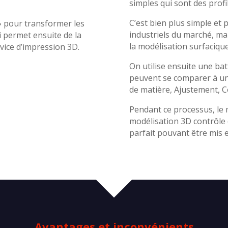
simples qui sont des profi
C’est bien plus simple et 
» pour transformer les
industriels du marché, m
i permet ensuite de la
la modélisation surfacique
vice d’impression 3D.
On utilise ensuite une bat
peuvent se comparer à un
de matière, Ajustement, C
Pendant ce processus, le m
modélisation 3D contrôle 
parfait pouvant être mis 
Avantages et inconvénients