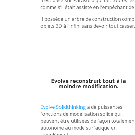
Il est basé sur Parasolid qui fait toutes l
comme s’il était assisté en l’empêchant de 
Il possède un arbre de construction comple
objets 3D à l’infini sans devoir tout casser
Evolve reconstruit tout à la
moindre modification.
Evolve Solidthinking
a de puissantes
fonctions de modélisation solide qui
peuvent être utilisées de façon totalemen
autonome au mode surfacique en
complément.