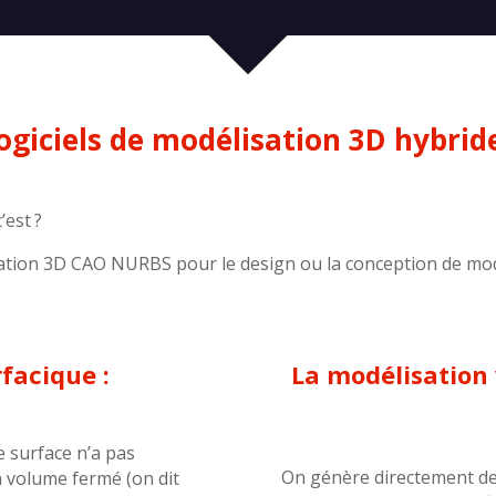
ogiciels de modélisation 3D hybrid
’est ?
sation 3D CAO NURBS pour le design ou la conception de modè
facique :
La modélisation
e surface n’a pas
On génère directement de
n volume fermé (on dit