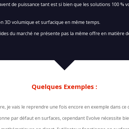
vent de puissance tant est si bien que les solutions 100 %
ion 3D volumique et surfacique en même temps.
rides du marché ne présente pas la même offre en matière 
Quelques Exemples :
re, je vais le reprendre une fois encore en exemple dans ce q
ne par défaut en surfaces, cependant Evolve nécessite bien