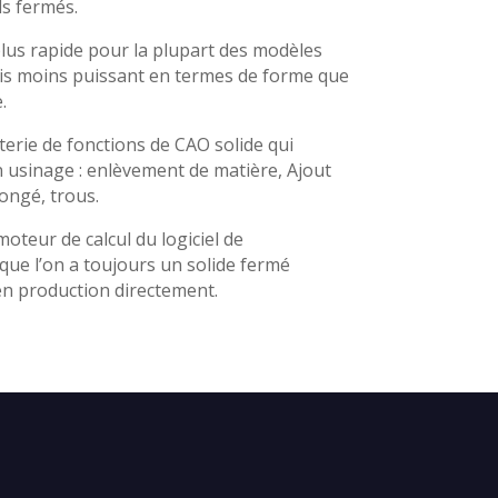
ls fermés.
plus rapide pour la plupart des modèles
ais moins puissant en termes de forme que
.
terie de fonctions de CAO solide qui
 usinage : enlèvement de matière, Ajout
ongé, trous.
oteur de calcul du logiciel de
que l’on a toujours un solide fermé
en production directement.