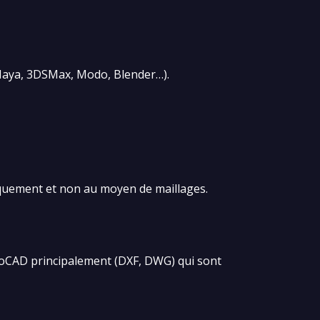
 (Maya, 3DSMax, Modo, Blender…).
tiquement et non au moyen de maillages.
AutoCAD principalement (DXF, DWG) qui sont