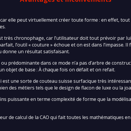
car elle peut virtuellement créer toute forme : en effet, to
es.
t très chronophage, car l’utilisateur doit tout prévoir par l
arfait, l’outil « couture » échoue et on est dans l’impasse. I
u donne un résultat satisfaisant.
 ou prédominante dans ce mode n’a pas d’arbre de construc
n objet de base : À chaque fois on défait et on refait.
est une sorte de couteau suisse surfacique très intéressant 
n des métiers tels que le design de flacon de luxe ou la joa
ins puissante en terme complexité de forme que la modélisa
oteur de calcul de la CAO qui fait toutes les mathématiques e