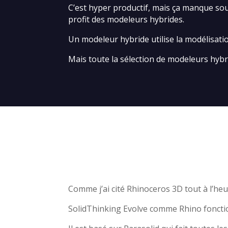
C’est hyper productif, mais ça manque sou
profit des modeleurs hybrides.
Un modeleur hybride utilise la modélisat
Mais toute la sélection de modeleurs hyb
Comme j’ai cité Rhinoceros 3D tout à l’heu
SolidThinking Evolve comme Rhino fonction