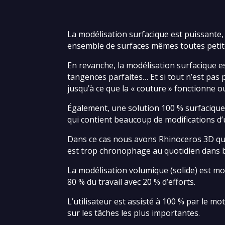
La modélisation surfacique est puissante, 
ensemble de surfaces mêmes toutes petit
En revanche, la modélisation surfacique es
tangences parfaites… Et si tout n’est pas p
jusqu’à ce que la « couture » fonctionne o
Également, une solution 100 % surfacique
qui contient beaucoup de modifications d’u
Dans ce cas nous avons Rhinoceros 3D qui 
est trop chronophage au quotidien dans bie
La modélisation volumique (solide) est mo
80 % du travail avec 20 % d’efforts.
L’utilisateur est assisté à 100 % par le m
sur les tâches les plus importantes.