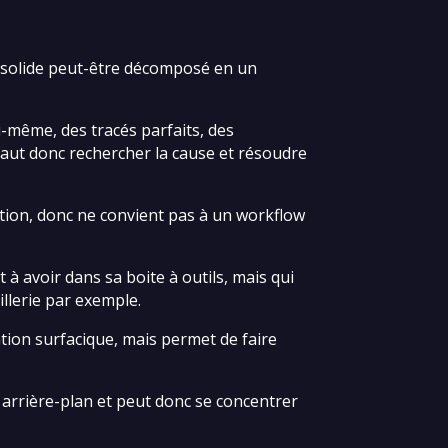
ut solide peut-être décomposé en un
ui-même, des tracés parfaits, des
l faut donc rechercher la cause et résoudre
tion, donc ne convient pas à un workflow
à avoir dans sa boite à outils, mais qui
illerie par exemple.
tion surfacique, mais permet de faire
n arrière-plan et peut donc se concentrer