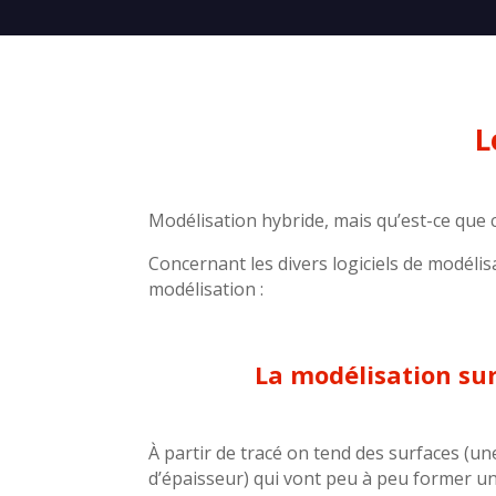
L
Modélisation hybride, mais qu’est-ce que c
Concernant les divers logiciels de modéli
modélisation :
La modélisation sur
À partir de tracé on tend des surfaces (un
d’épaisseur) qui vont peu à peu former u