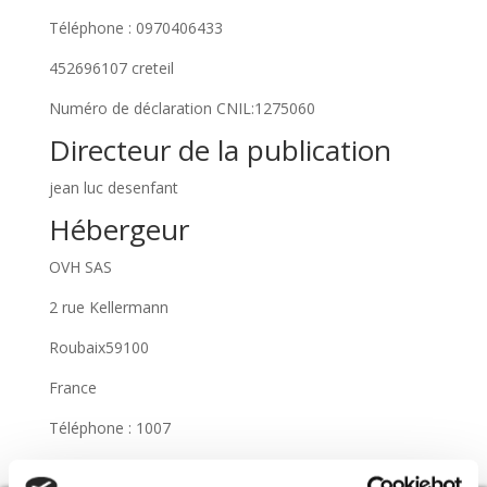
Téléphone : 0970406433
452696107 creteil
Numéro de déclaration CNIL:1275060
Directeur de la publication
jean luc desenfant
Hébergeur
OVH SAS
2 rue Kellermann
Roubaix59100
France
Téléphone : 1007
Gestion des données a